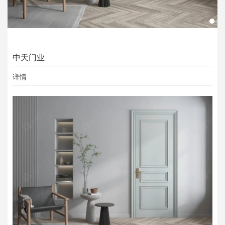
中天门业
详情