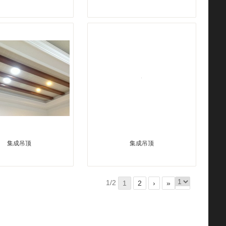
集成吊顶
集成吊顶
1/2
1
2
›
»