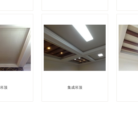
1
2
吊顶
集成吊顶