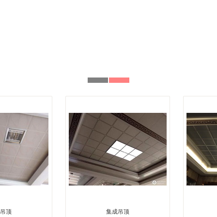
吊顶
集成吊顶