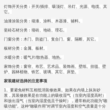
灯饰开关分类：开关/插排、吸顶灯、吊灯、光源、电缆、其
它。
油漆涂装分类：墙漆、涂料、木器漆、辅料。
瓷砖石材分类：墙砖、地砖、理石。
门窗分类：木门、防盗门、复合门、窗、隔断、其它。
板材分类：金属、板材。
水暖分类：暖气片/散热器、地热。
家饰分类：窗帘、布艺、艺术品、装饰画、壁纸、挂毯、壁
炉、园林植物、铁艺、玻璃、其它、床垫。
家装建材选择的注意事项
1、要避免材料互相抵消装修效果。如果在内墙上抹灰砂
浆，其装修效果是在功能上的吸收湿气（当室内湿度高时）
和放出湿气（当室内湿度低且干燥时），通常称此功能为“唿
吸功能”。这种“唿吸作用”对调节室内湿度和空气质量是十分