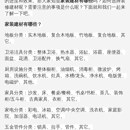
的进度和效果。那大家知道
家装建材有哪些
吗？如何选择装
修建材呢？需要注意的事项是什么呢？下面就和我们一起来
了解一下吧。
家装建材有哪些？
地板分类：实木地板、复合木地板、竹地板、复合地板、其
它。
卫浴洁具分类：整体卫浴、热水器、浴缸、浴霸、座便器、
面盆、花洒、卫浴配件、换气扇、其它。
厨房设施分类：整体橱柜、油烟机、消毒柜、微波炉、烤
箱、洗碗机、饮水机、灶具、水槽/龙头、净水机、电饭煲、
电磁炉、其他。
家具分类：沙发、床、餐桌/餐椅、书桌/书柜、茶几、装饰
柜/五斗柜、古典家具、衣柜、其它。
家电分类：彩电、冰箱、空调/中央空调、洗衣机、家庭影
院、加湿器、电话机、其它。
五金管件分类：锁具、拉手、管件、其它。