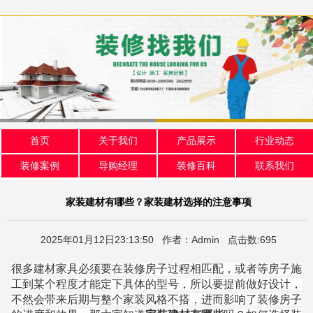
首页
关于我们
产品展示
行业动态
装修案例
导购经理
装修百科
联系我们
家装建材有哪些？家装建材选择的注意事项
2025年01月12日23:13:50 作者：Admin 点击数:695
很多建材家具必须要在装修房子过程相匹配，或者等房子施
工到某个程度才能定下具体的型号，所以要提前做好设计，
不然会带来后期与整个家装风格不搭，进而影响了装修房子