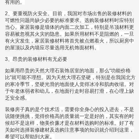
有用的。
2、要重视防火安全。目前，我国对市场出售的装修材料的
可燃性问题尚缺少必要的标准要求。选购装修材料时应特别
当心。家居装修是墙体的内面二次加工，特别是吊顶材料更
容易被忽视其火灾的隐患。如果所用材料不是阻燃的，一旦
有火灾发生，家居装修材料将首先被点燃着火，所以厨房中
的屋顶以及内墙应尽量选用无机饰面材料。
3、昂贵的装修材料有无必要
如果用昂贵的天然大理石装饰居室的地面，那么“功能价格
比”就可能不理想。因为天然大理石坚硬，特别是在我国北方
的寒冷季节，坚硬光滑的地面使人觉得冰冷和肌肉收缩。对
于年老体弱者和幼儿，在地面行走时容易打滑，在心理上缺
乏安全感。
装修房子真的是个技术活，需要你全身心的投入进去，不是
说随便挑挑，觉得价格高的质量就一定是好的，其实有的时
候却不是这样，物美价廉才是在材料选购时的标准。好了有
关如何选择装修建材及选购注意事项的知识就介绍到这里，
希望可以帮助到大家。